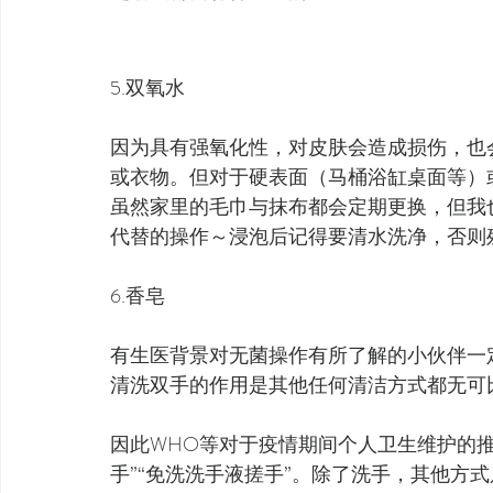
5.双氧水
因为具有强氧化性，对皮肤会造成损伤，也
或衣物。但对于硬表面（马桶浴缸桌面等）
虽然家里的毛巾与抹布都会定期更换，但我
代替的操作～浸泡后记得要清水洗净，否则
6.香皂
有生医背景对无菌操作有所了解的小伙伴一
清洗双手的作用是其他任何清洁方式都无可
因此WHO等对于疫情期间个人卫生维护的推荐
手”“免洗洗手液搓手”。除了洗手，其他方