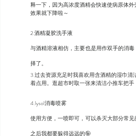
释一下，因为高浓度酒精会快速使病原体外
效果就下降啦～
2.酒精凝胶洗手液
与酒精溶液相仿，主要也是用作双手的消毒
择了。
3.过去资源充足时我喜欢用含酒精的湿巾
着点用。逛超市时取一张来清洁小推车把手
4.lysol消毒喷雾
使用方便，一喷即可，可以杀灭大部分常见
之后我都要躲得远远的🤪