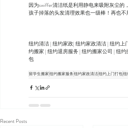
因为swiffer清洁纸是利用静电来吸附灰
孩子掉落的头发清理效果也一级棒！再也不
纽约清洁 | 纽约家政| 纽约家政清洁 | 纽约上
约搬家 | 纽约退房服务 | 纽约搬家公司 | 纽
包
留学生搬家
纽约搬家服务
纽约家政清洁
纽约上门打包
纽
Recent Posts