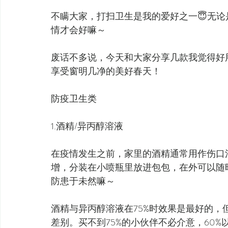
不瞒大家，打扫卫生是我的爱好之一😇无
情才会好嘛～
废话不多说，今天和大家分享几款我觉得好
享受窗明几净的美好春天！
防疫卫生类
1.酒精/异丙醇溶液
在疫情发生之前，家里的酒精通常用作伤口
增，分装在小喷瓶里放进包包，在外可以随
防患于未然嘛～
酒精与异丙醇溶液在75%时效果是最好的，但
差别。买不到75%的小伙伴不必介意，60%