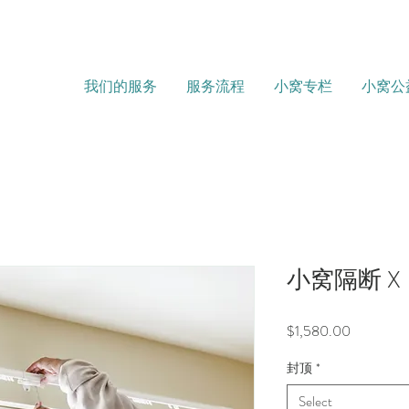
我们的服务
服务流程
小窝专栏
小窝公
小窝隔断 X
Price
$1,580.00
封顶
*
Select