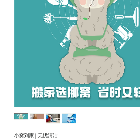
小窝到家 | 无忧清洁