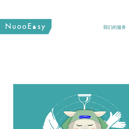
我们的服务