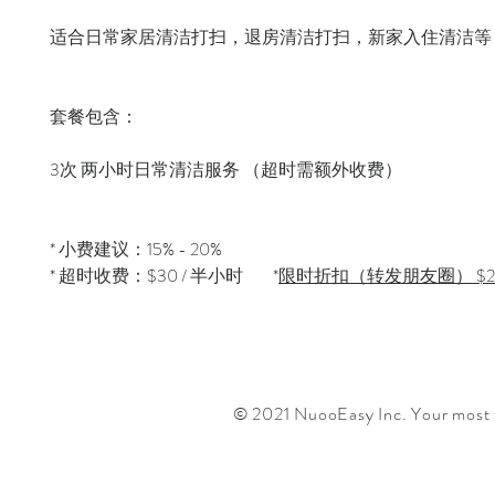
适合日常家居清洁打扫，退房清洁打扫，新家入住清洁等
套餐包含：
3次 两小时日常清洁服务 （超时需额外收费）
* 小费建议：15% - 20%
* 超时收费：$30 / 半小时 *
限时折扣（转发朋友圈） $25
© 2021 NuooEasy Inc. Your most f