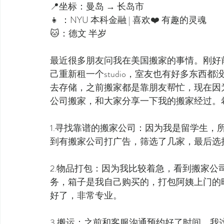
📍坐标：曼岛 → 长岛市
👧 ：NYU 本科金融 | 喜欢❤️ 有趣的灵魂
🐱：德文 半岁
最近很多朋友问我在美国搬家的事情。刚好
己重新租一个studio，室友也有好多东西
去存储，之前搬家都是靠朋友帮忙，现在因
公司搬家，和大家分享一下我的搬家经过。
1.寻找靠谱的搬家公司：因为我是留学生，
到有搬家公司打广告，筛选了几家，最后选择了
2.物品打包：因为我比较着急，看到搬家
务，箱子是我自己购买的，打包阿姨上门的
好了，非常专业。
3.搬运：之前和客服沟通预约好了时间，我这