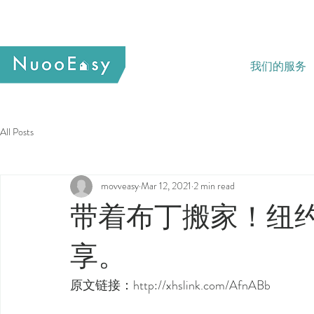
我们的服务
All Posts
movveasy
Mar 12, 2021
2 min read
带着布丁搬家！纽
享。
原文链接：http://xhslink.com/AfnABb