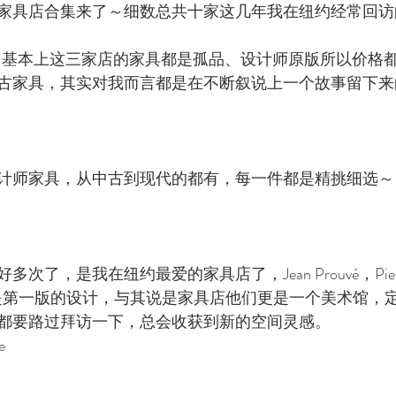
家具店合集来了～细数总共十家这几年我在纽约经常回访
s开始，基本上这三家店的家具都是孤品、设计师原版所以价格
古家具，其实对我而言都是在不断叙说上一个故事留下来
计师家具，从中古到现代的都有，每一件都是精挑细选～
了，是我在纽约最爱的家具店了，Jean Prouvé，Pierre J
部都是第一版的设计，与其说是家具店他们更是一个美术馆，
都要路过拜访一下，总会收获到新的空间灵感。
e