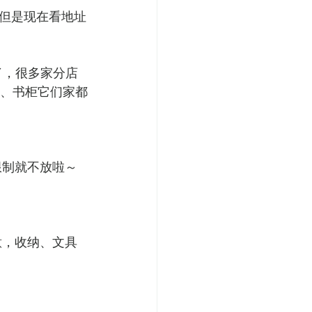
但是现在看地址
了，很多家分店
壁橱、书柜它们家都
限制就不放啦～
意，收纳、文具