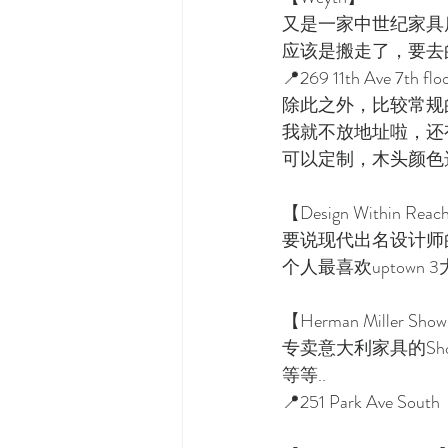
又是一家中世纪家具
应该是搬走了，要去
📍269 11th Ave 7th flo
除此之外，比较常规的
我就不放地址啦，还有
可以定制，木头颜色
【Design Within Rea
要说现代出名设计师
个人最喜欢uptow
【Herman Miller Sho
专卖意大利家具的Sh
等等..
📍251 Park Ave South