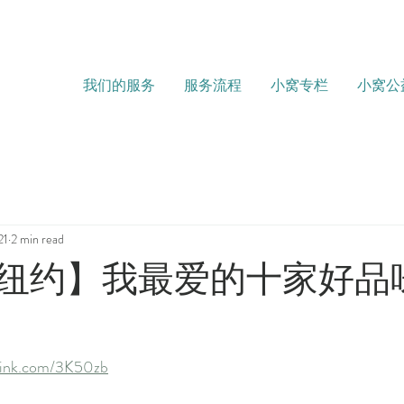
我们的服务
服务流程
小窝专栏
小窝公
21
2 min read
纽约】我最爱的十家好品
nk.com/3K50zb