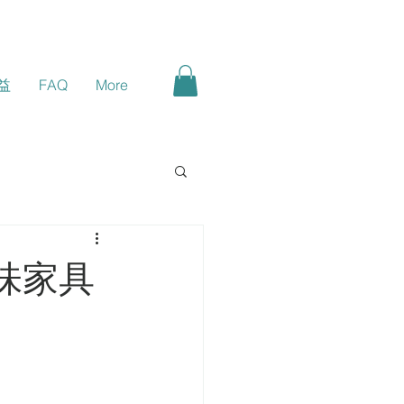
益
FAQ
More
味家具