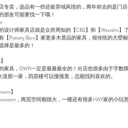
店专卖，选品有一些还挺异域风情的，两年前去的是门店
的朋友可能要找一下哦！
or
设计师家具店就是众所周知的【CB2】和【Westelm】
【Pottery Barn】家更多木质品的家具，很传统的大
选择是最多的！
ch】
的家具，DWR一定是最最最全的！分店也很多由于字数
n 3大道那一家，四层楼可以慢慢逛，总能找到喜欢的。
wroom】
owroom，两层空间都很大，一楼还有很多HAY家的小玩