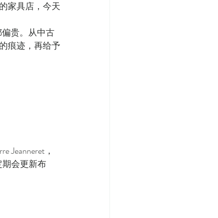
的家具店，今天
都偏贵。从中古
的痕迹，再给予
eanneret，
定期会更新布