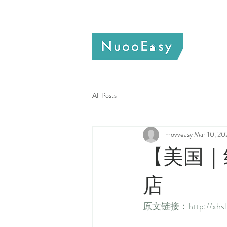
All Posts
movveasy
Mar 10, 20
【美国｜
店
原文链接：http://xhsli